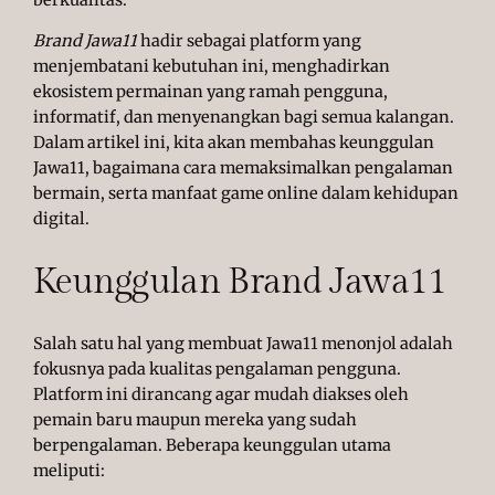
Brand Jawa11
hadir sebagai platform yang
menjembatani kebutuhan ini, menghadirkan
ekosistem permainan yang ramah pengguna,
informatif, dan menyenangkan bagi semua kalangan.
Dalam artikel ini, kita akan membahas keunggulan
Jawa11, bagaimana cara memaksimalkan pengalaman
bermain, serta manfaat game online dalam kehidupan
digital.
Keunggulan Brand Jawa11
Salah satu hal yang membuat Jawa11 menonjol adalah
fokusnya pada kualitas pengalaman pengguna.
Platform ini dirancang agar mudah diakses oleh
pemain baru maupun mereka yang sudah
berpengalaman. Beberapa keunggulan utama
meliputi: