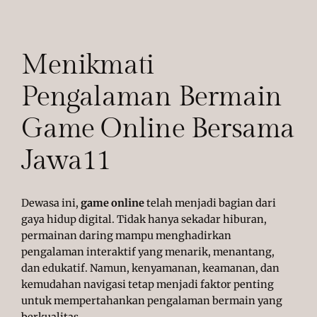
Menikmati
Pengalaman Bermain
Game Online Bersama
Jawa11
Dewasa ini,
game online
telah menjadi bagian dari
gaya hidup digital. Tidak hanya sekadar hiburan,
permainan daring mampu menghadirkan
pengalaman interaktif yang menarik, menantang,
dan edukatif. Namun, kenyamanan, keamanan, dan
kemudahan navigasi tetap menjadi faktor penting
untuk mempertahankan pengalaman bermain yang
berkualitas.