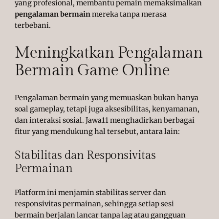
yang profesional, membantu pemain memaksimalkan
pengalaman bermain
mereka tanpa merasa
terbebani.
Meningkatkan Pengalaman
Bermain Game Online
Pengalaman bermain yang memuaskan bukan hanya
soal gameplay, tetapi juga aksesibilitas, kenyamanan,
dan interaksi sosial. Jawa11 menghadirkan berbagai
fitur yang mendukung hal tersebut, antara lain:
Stabilitas dan Responsivitas
Permainan
Platform ini menjamin stabilitas server dan
responsivitas permainan, sehingga setiap sesi
bermain berjalan lancar tanpa lag atau gangguan