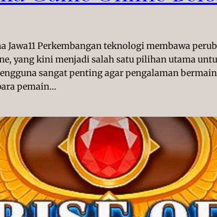
ma Jawa11 Perkembangan teknologi membawa perub
ine, yang kini menjadi salah satu pilihan utama unt
 pengguna sangat penting agar pengalaman berma
 para pemain…