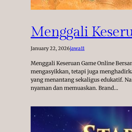
Menggali Keser
January 22, 2026
jawa11
Menggali Keseruan Game Online Bersama 
mengasyikkan, tetapi juga menghadirka
yang menantang sekaligus edukatif. Na
nyaman dan memuaskan. Brand…