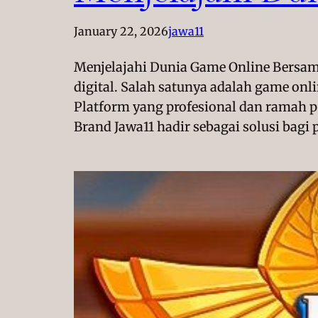
January 22, 2026
jawa11
Menjelajahi Dunia Game Online Bersa
digital. Salah satunya adalah game onl
Platform yang profesional dan ramah
Brand Jawa11 hadir sebagai solusi bagi