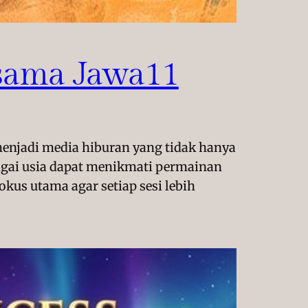
sama Jawa11
 menjadi media hiburan yang tidak hanya
bagai usia dapat menikmati permainan
kus utama agar setiap sesi lebih