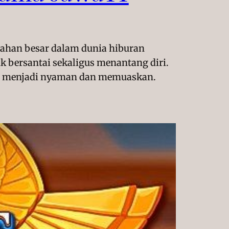
ahan besar dalam dunia hiburan
uk bersantai sekaligus menantang diri.
in menjadi nyaman dan memuaskan.