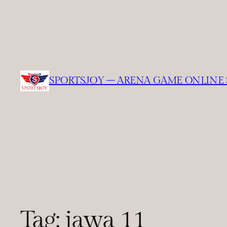
SPORTSJOY – ARENA GAME ONLINE 
Tag:
jawa 11