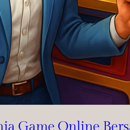
nia Game Online Ber