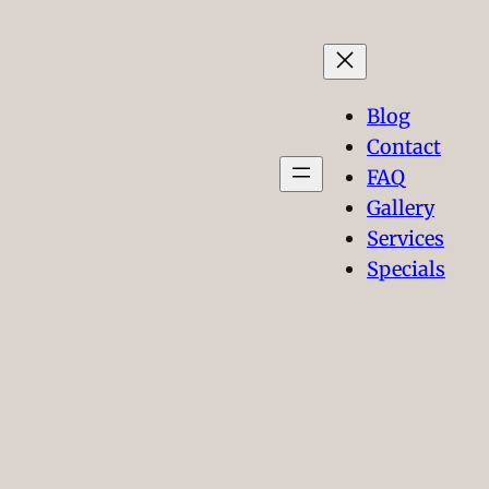
Blog
Contact
FAQ
Gallery
Services
Specials