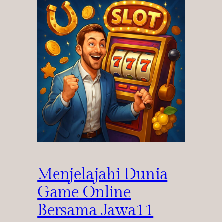
Menjelajahi Dunia
Game Online
Bersama Jawa11