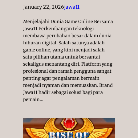
January 22, 2026
jawa11
Menjelajahi Dunia Game Online Bersama
Jawa11 Perkembangan teknologi
membawa perubahan besar dalam dunia
hiburan digital. Salah satunya adalah
game online, yang kini menjadi salah
satu pilihan utama untuk bersantai
sekaligus menantang diri. Platform yang
profesional dan ramah pengguna sangat
penting agar pengalaman bermain
menjadi nyaman dan memuaskan. Brand
Jawa11 hadir sebagai solusi bagi para
pemain…