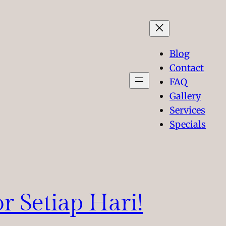
Blog
Contact
FAQ
Gallery
Services
Specials
 Setiap Hari!