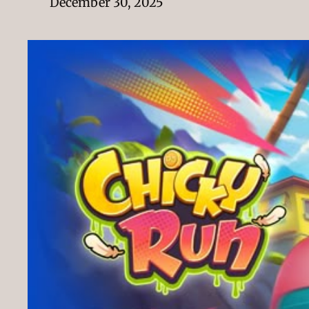
December 30, 2025