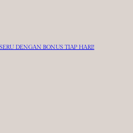
SERU DENGAN BONUS TIAP HARI!