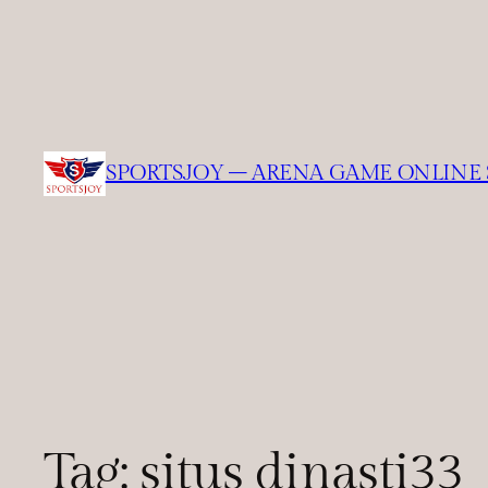
SPORTSJOY – ARENA GAME ONLINE 
Tag:
situs dinasti33