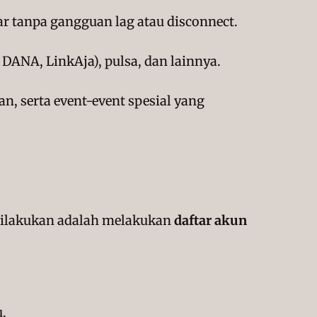
 tanpa gangguan lag atau disconnect.
DANA, LinkAja), pulsa, dan lainnya.
, serta event-event spesial yang
dilakukan adalah melakukan
daftar akun
.