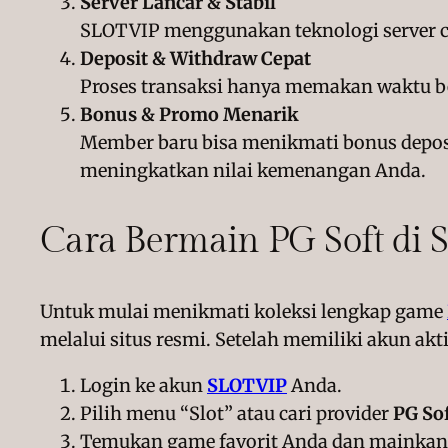
Server Lancar & Stabil
SLOTVIP menggunakan teknologi server c
Deposit & Withdraw Cepat
Proses transaksi hanya memakan waktu beb
Bonus & Promo Menarik
Member baru bisa menikmati bonus deposi
meningkatkan nilai kemenangan Anda.
Cara Bermain PG Soft di
Untuk mulai menikmati koleksi lengkap game
melalui situs resmi. Setelah memiliki akun akt
Login ke akun
SLOTVIP
Anda.
Pilih menu “Slot” atau cari provider
PG So
Temukan game favorit Anda dan mainkan 