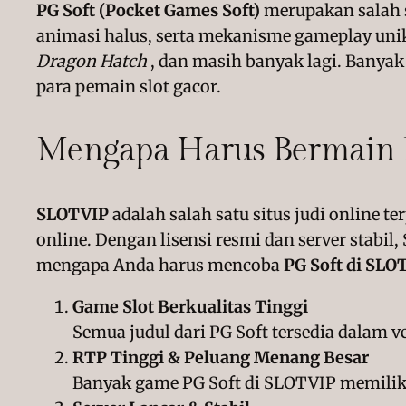
PG Soft (Pocket Games Soft)
merupakan salah s
animasi halus, serta mekanisme gameplay unik,
Dragon Hatch
, dan masih banyak lagi. Banyak
para pemain slot gacor.
Mengapa Harus Bermain P
SLOTVIP
adalah salah satu situs judi online 
online. Dengan lisensi resmi dan server stabil
mengapa Anda harus mencoba
PG Soft di SL
Game Slot Berkualitas Tinggi
Semua judul dari PG Soft tersedia dalam v
RTP Tinggi & Peluang Menang Besar
Banyak game PG Soft di SLOTVIP memilik