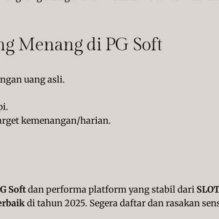
ng Menang di PG Soft
gan uang asli.
i.
target kemenangan/harian.
G Soft
dan performa platform yang stabil dari
SLO
terbaik
di tahun 2025. Segera daftar dan rasakan se