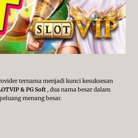
 provider ternama menjadi kunci kesuksesan
LOTVIP & PG Soft
, dua nama besar dalam
 peluang menang besar.