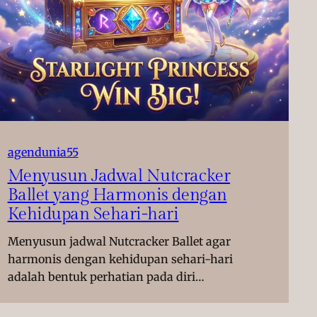
agendunia55
Menyusun Jadwal Nutcracker
Ballet yang Harmonis dengan
Kehidupan Sehari-hari
Menyusun jadwal Nutcracker Ballet agar
harmonis dengan kehidupan sehari-hari
adalah bentuk perhatian pada diri…