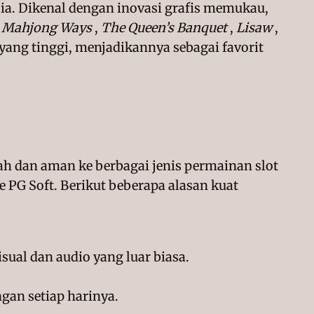
ia. Dikenal dengan inovasi grafis memukau,
i
Mahjong Ways
,
The Queen’s Banquet
,
Lisaw
,
yang tinggi, menjadikannya sebagai favorit
dah dan aman ke berbagai jenis permainan slot
e PG Soft. Berikut beberapa alasan kuat
sual dan audio yang luar biasa.
an setiap harinya.