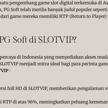
atu pengembang game slot digital terkemuka di As
 PG Soft telah merilis banyak judul populer sepert
 dari game mereka memiliki RTP (Return to Player) 
G Soft di SLOTVIP?
terpercaya di Indonesia yang menyediakan akses mu
, SLOTVIP menjadi mitra ideal bagi para pecinta gam
OTVIP
:
ersi full HD di SLOTVIP, memberikan pengalaman vi
i RTP di atas 96%, meningkatkan peluang kemenang