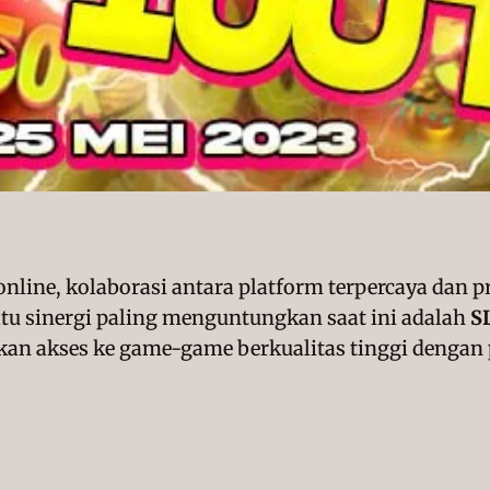
 online, kolaborasi antara platform terpercaya dan
u sinergi paling menguntungkan saat ini adalah
S
kan akses ke game-game berkualitas tinggi dengan