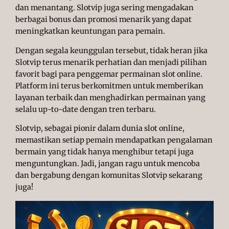
dan menantang. Slotvip juga sering mengadakan
berbagai bonus dan promosi menarik yang dapat
meningkatkan keuntungan para pemain.
Dengan segala keunggulan tersebut, tidak heran jika
Slotvip terus menarik perhatian dan menjadi pilihan
favorit bagi para penggemar permainan slot online.
Platform ini terus berkomitmen untuk memberikan
layanan terbaik dan menghadirkan permainan yang
selalu up-to-date dengan tren terbaru.
Slotvip, sebagai pionir dalam dunia slot online,
memastikan setiap pemain mendapatkan pengalaman
bermain yang tidak hanya menghibur tetapi juga
menguntungkan. Jadi, jangan ragu untuk mencoba
dan bergabung dengan komunitas Slotvip sekarang
juga!