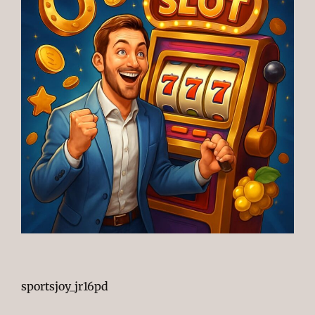
sportsjoy_jr16pd