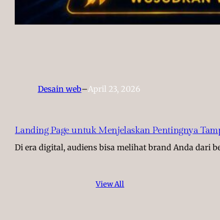
Desain web
–
April 23, 2026
Landing Page untuk Menjelaskan Pentingnya Tamp
Di era digital, audiens bisa melihat brand Anda dari b
View All