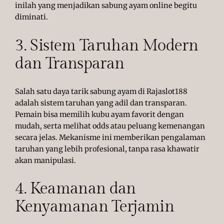
inilah yang menjadikan sabung ayam online begitu
diminati.
3. Sistem Taruhan Modern
dan Transparan
Salah satu daya tarik sabung ayam di Rajaslot188
adalah sistem taruhan yang adil dan transparan.
Pemain bisa memilih kubu ayam favorit dengan
mudah, serta melihat odds atau peluang kemenangan
secara jelas. Mekanisme ini memberikan pengalaman
taruhan yang lebih profesional, tanpa rasa khawatir
akan manipulasi.
4. Keamanan dan
Kenyamanan Terjamin