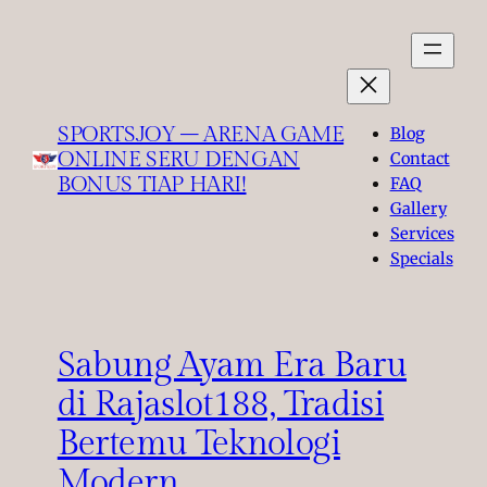
Skip
to
content
SPORTSJOY – ARENA GAME
Blog
ONLINE SERU DENGAN
Contact
BONUS TIAP HARI!
FAQ
Gallery
Services
Specials
Sabung Ayam Era Baru
di Rajaslot188, Tradisi
Bertemu Teknologi
Modern