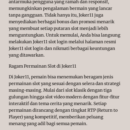
antarmuka pengguna yang ramah dan responsif,
memungkinkan pengalaman bermain yang lancar
tanpa gangguan. Tidak hanya itu, Joker11 juga
menyediakan berbagai bonus dan promosi menarik
yang membuat setiap putaran slot menjadi lebih
menguntungkan. Untuk memulai, Anda bisa langsung
melakukan Joker11 slot login melalui halaman resmi
Joker11 slot login dan nikmati berbagai keuntungan
yang ditawarkan.
Ragam Permainan Slot di Joker11
Di Joker11, pemain bisa menemukan beragam jenis
permainan slot yang sesuai dengan selera dan strategi
masing-masing. Mulai dari slot klasik dengan tiga
gulungan hingga slot video modern dengan fitur-fitur
interaktif dan tema cerita yang menarik. Setiap
permainan dirancang dengan tingkat RTP (Return to
Player) yang kompetitif, memberikan peluang
menang yang adil bagi semua pemain.