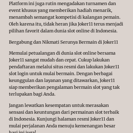
Platform ini juga rutin mengadakan turnamen dan
event khusus yang memberikan hadiah menarik,
menambah semangat kompetisi di kalangan pemain.
Oleh karena itu, tidak heran jika Joker11 terus menjadi
pilihan favorit dalam dunia slot online di Indonesia.
Bergabung dan Nikmati Serunya Bermain di Joker11
Memulai petualangan di dunia slot online bersama
Joker11 sangat mudah dan cepat. Cukup lakukan
pendaftaran melalui situs resmi dan lakukan Joker11
slot login untuk mulai bermain. Dengan berbagai
keunggulan dan layanan yang ditawarkan, Joker11
siap memberikan pengalaman bermain slot yang tak
terlupakan bagi Anda.
Jangan lewatkan kesempatan untuk merasakan
sensasi dan keuntungan dari permainan slot terbaik
di Indonesia. Kunjungi halaman resmi Joker11 dan
mulai perjalanan Anda menuju kemenangan besar
hari ini juga!