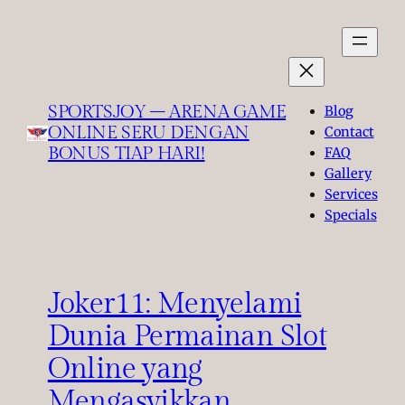
Skip
to
content
SPORTSJOY – ARENA GAME
Blog
ONLINE SERU DENGAN
Contact
BONUS TIAP HARI!
FAQ
Gallery
Services
Specials
Joker11: Menyelami
Dunia Permainan Slot
Online yang
Mengasyikkan