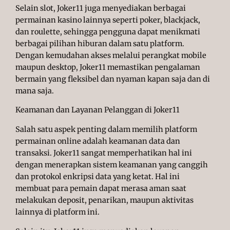
Selain slot, Joker11 juga menyediakan berbagai
permainan kasino lainnya seperti poker, blackjack,
dan roulette, sehingga pengguna dapat menikmati
berbagai pilihan hiburan dalam satu platform.
Dengan kemudahan akses melalui perangkat mobile
maupun desktop, Joker11 memastikan pengalaman
bermain yang fleksibel dan nyaman kapan saja dan di
mana saja.
Keamanan dan Layanan Pelanggan di Joker11
Salah satu aspek penting dalam memilih platform
permainan online adalah keamanan data dan
transaksi. Joker11 sangat memperhatikan hal ini
dengan menerapkan sistem keamanan yang canggih
dan protokol enkripsi data yang ketat. Hal ini
membuat para pemain dapat merasa aman saat
melakukan deposit, penarikan, maupun aktivitas
lainnya di platform ini.