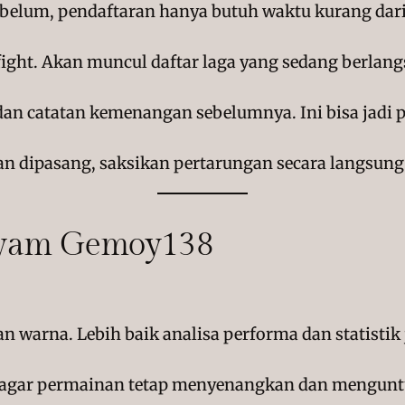
 belum, pendaftaran hanya butuh waktu kurang dari
ight. Akan muncul daftar laga yang sedang berlan
, dan catatan kemenangan sebelumnya. Ini bisa ja
uhan dipasang, saksikan pertarungan secara langsun
Ayam Gemoy138
 warna. Lebih baik analisa performa dan statistik
g agar permainan tetap menyenangkan dan mengun