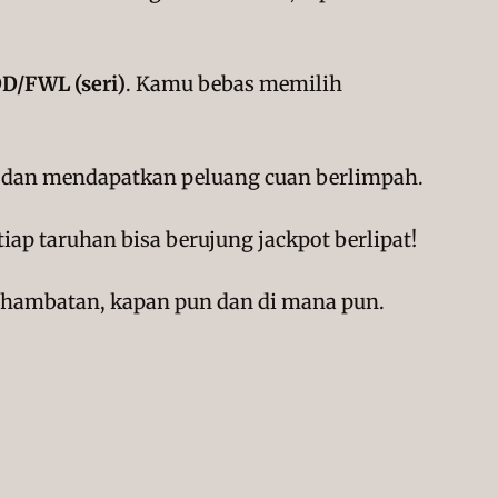
D/FWL (seri)
. Kamu bebas memilih
 dan mendapatkan peluang cuan berlimpah.
ap taruhan bisa berujung jackpot berlipat!
 hambatan, kapan pun dan di mana pun.