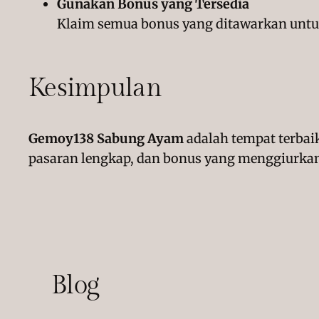
Gunakan Bonus yang Tersedia
Klaim semua bonus yang ditawarkan unt
Kesimpulan
Gemoy138 Sabung Ayam
adalah tempat terbai
pasaran lengkap, dan bonus yang menggiurkan
Blog