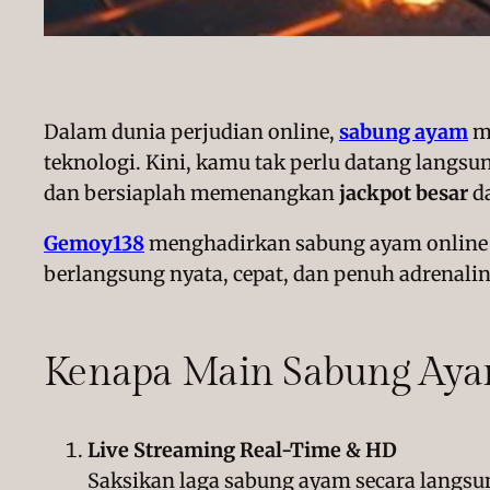
Dalam dunia perjudian online,
sabung ayam
me
teknologi. Kini, kamu tak perlu datang langs
dan bersiaplah memenangkan
jackpot besar
da
Gemoy138
menghadirkan sabung ayam online
berlangsung nyata, cepat, dan penuh adrenalin
Kenapa Main Sabung Aya
Live Streaming Real-Time & HD
Saksikan laga sabung ayam secara langsung