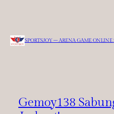
Skip
to
content
SPORTSJOY – ARENA GAME ONLINE 
Gemoy138 Sabung