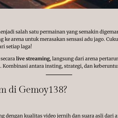
njadi salah satu permainan yang semakin digema
ung ke arena untuk merasakan sensasi adu jago. Cuk
ri setiap laga!
 secara
live streaming
, langsung dari arena pertar
. Kombinasi antara insting, strategi, dan keberunt
m di Gemoy138?
 dengan kualitas video jernih dan suara asli dari a