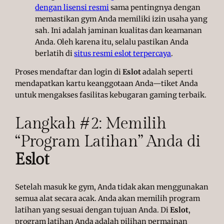
dengan lisensi resmi
sama pentingnya dengan
memastikan gym Anda memiliki izin usaha yang
sah. Ini adalah jaminan kualitas dan keamanan
Anda. Oleh karena itu, selalu pastikan Anda
berlatih di
situs resmi eslot terpercaya
.
Proses mendaftar dan login di
Eslot
adalah seperti
mendapatkan kartu keanggotaan Anda—tiket Anda
untuk mengakses fasilitas kebugaran gaming terbaik.
Langkah #2: Memilih
“Program Latihan” Anda di
Eslot
Setelah masuk ke gym, Anda tidak akan menggunakan
semua alat secara acak. Anda akan memilih program
latihan yang sesuai dengan tujuan Anda. Di
Eslot
,
program latihan Anda adalah pilihan permainan