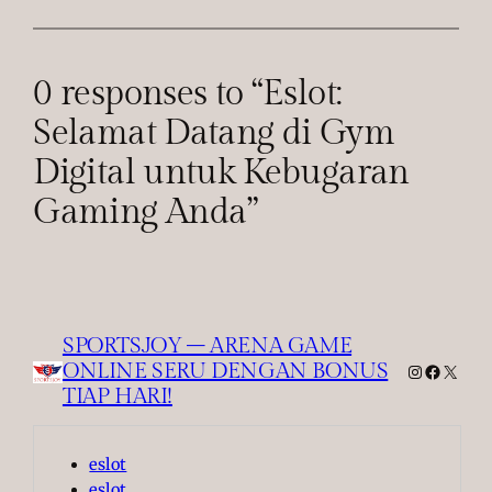
0 responses to “Eslot:
Selamat Datang di Gym
Digital untuk Kebugaran
Gaming Anda”
SPORTSJOY – ARENA GAME
ONLINE SERU DENGAN BONUS
Instagra
Faceboo
X
TIAP HARI!
eslot
eslot