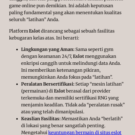
game online pun demikian. Ini adalah keputusan
paling fundamental yang akan menentukan kualitas
seluruh “latihan” Anda.
Platform
Eslot
dirancang sebagai sebuah fasilitas
kebugaran kelas atas. Ini berarti:
Lingkungan yang Aman:
Sama seperti gym
dengan keamanan 24/7,
Eslot
menggunakan
enkripsi canggih untuk melindungi data Anda.
Ini memberikan ketenangan pikiran,
memungkinkan Anda fokus pada “latihan”.
Peralatan Bersertifikasi:
Setiap “mesin latihan”
(permainan) di
Eslot
berasal dari provider
terkemuka dan memiliki sertifikasi RNG yang
menjamin keadilan. Tidak ada “peralatan rusak”
atau yang telah dimanipulasi.
Keaslian Fasilitas:
Memastikan Anda “berlatih”
di lokasi yang benar sangatlah penting.
Mengetahui
keuntungan bermain di situs eslot