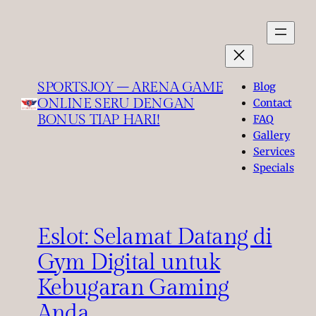
Skip
to
content
SPORTSJOY – ARENA GAME
Blog
ONLINE SERU DENGAN
Contact
BONUS TIAP HARI!
FAQ
Gallery
Services
Specials
Eslot: Selamat Datang di
Gym Digital untuk
Kebugaran Gaming
Anda