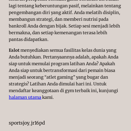
lagi tentang keberuntungan pasif, melainkan tentang
pengembangan diri yang aktif. Anda melatih disiplin,
membangun strategi, dan memberi nutrisi pada
bankroll Anda dengan bijak. Setiap sesi menjadi lebih
bermakna, dan setiap kemenangan terasa lebih
pantas didapatkan.
Eslot
menyediakan semua fasilitas kelas dunia yang
Anda butuhkan. Pertanyaannya adalah, apakah Anda
siap untuk memulai program latihan Anda? Apakah
Anda siap untuk bertransformasi dari pemain biasa
menjadi seorang “atlet gaming” yang bugar dan
strategis? Latihan Anda dimulai hari ini. Untuk
mendaftar keanggotaan di gym terbaik ini, kunjungi
halaman utama
kami.
sportsjoy_jr16pd