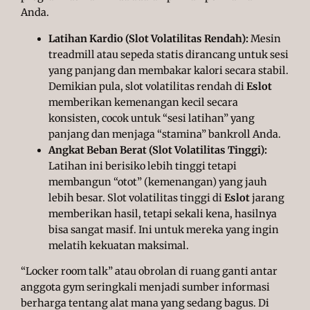
Anda.
Latihan Kardio (Slot Volatilitas Rendah):
Mesin
treadmill atau sepeda statis dirancang untuk sesi
yang panjang dan membakar kalori secara stabil.
Demikian pula, slot volatilitas rendah di
Eslot
memberikan kemenangan kecil secara
konsisten, cocok untuk “sesi latihan” yang
panjang dan menjaga “stamina” bankroll Anda.
Angkat Beban Berat (Slot Volatilitas Tinggi):
Latihan ini berisiko lebih tinggi tetapi
membangun “otot” (kemenangan) yang jauh
lebih besar. Slot volatilitas tinggi di
Eslot
jarang
memberikan hasil, tetapi sekali kena, hasilnya
bisa sangat masif. Ini untuk mereka yang ingin
melatih kekuatan maksimal.
“Locker room talk” atau obrolan di ruang ganti antar
anggota gym seringkali menjadi sumber informasi
berharga tentang alat mana yang sedang bagus. Di