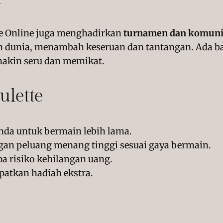
te Online juga menghadirkan
turnamen dan komuni
ruh dunia, menambah keseruan dan tantangan. Ada 
akin seru dan memikat.
ulette
nda untuk bermain lebih lama.
gan peluang menang tinggi sesuai gaya bermain.
pa risiko kehilangan uang.
patkan hadiah ekstra.