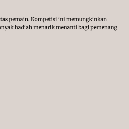
tas
pemain. Kompetisi ini memungkinkan
banyak hadiah menarik menanti bagi pemenang