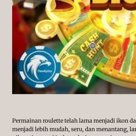
Permainan roulette telah lama menjadi ikon da
menjadi lebih mudah, seru, dan menantang, lang