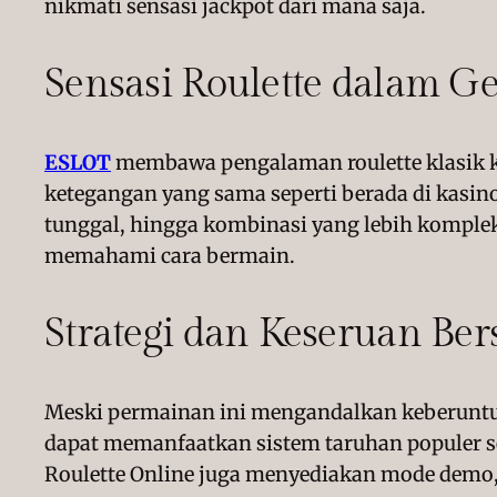
nikmati sensasi jackpot dari mana saja.
Sensasi Roulette dalam 
ESLOT
membawa pengalaman roulette klasik ke
ketegangan yang sama seperti berada di kasin
tunggal, hingga kombinasi yang lebih kompl
memahami cara bermain.
Strategi dan Keseruan Be
Meski permainan ini mengandalkan keberunt
dapat memanfaatkan sistem taruhan populer se
Roulette Online juga menyediakan mode demo,