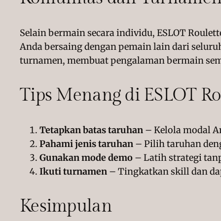
Selain bermain secara individu, ESLOT Roulet
Anda bersaing dengan pemain lain dari selu
turnamen, membuat pengalaman bermain sem
Tips Menang di ESLOT Ro
Tetapkan batas taruhan
– Kelola modal A
Pahami jenis taruhan
– Pilih taruhan den
Gunakan mode demo
– Latih strategi tan
Ikuti turnamen
– Tingkatkan skill dan da
Kesimpulan