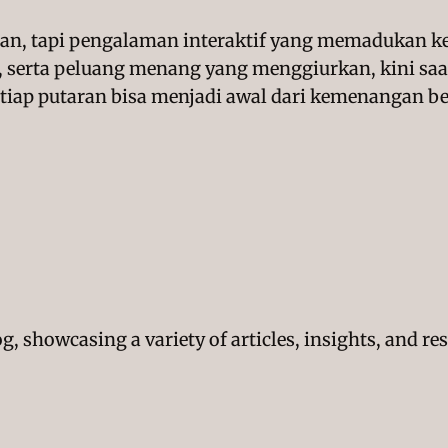
n, tapi pengalaman interaktif yang memadukan keb
 serta peluang menang yang menggiurkan, kini sa
tiap putaran bisa menjadi awal dari kemenangan be
g, showcasing a variety of articles, insights, and re