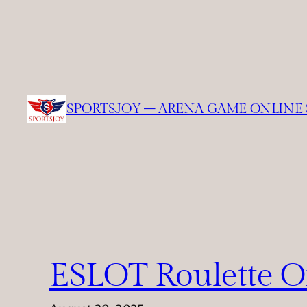
Skip
to
content
SPORTSJOY – ARENA GAME ONLINE 
ESLOT Roulette On