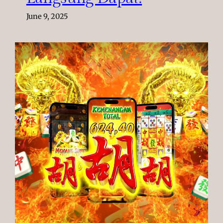
June 9, 2025