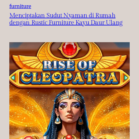
furniture
Menciptakan Sudut Nyaman di Rumah
dengan Rustic Furniture Kayu Daur Ulang