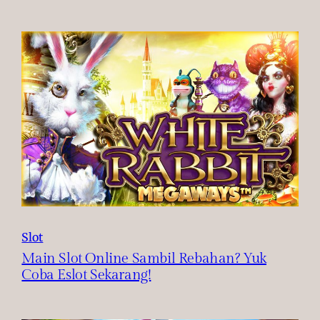
Slot
Main Slot Online Sambil Rebahan? Yuk
Coba Eslot Sekarang!