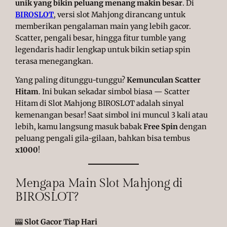
unik yang bikin peluang menang makin besar
. Di
BIROSLOT
, versi slot Mahjong dirancang untuk
memberikan pengalaman main yang lebih gacor.
Scatter, pengali besar, hingga fitur tumble yang
legendaris hadir lengkap untuk bikin setiap spin
terasa menegangkan.
Yang paling ditunggu-tunggu?
Kemunculan Scatter
Hitam
. Ini bukan sekadar simbol biasa — Scatter
Hitam di Slot Mahjong BIROSLOT adalah sinyal
kemenangan besar! Saat simbol ini muncul 3 kali atau
lebih, kamu langsung masuk babak
Free Spin
dengan
peluang pengali gila-gilaan, bahkan bisa tembus
x1000
!
Mengapa Main Slot Mahjong di
BIROSLOT?
🎰
Slot Gacor Tiap Hari