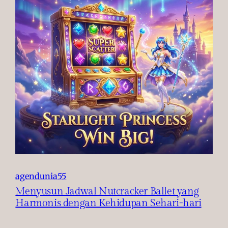
agendunia55
Menyusun Jadwal Nutcracker Ballet yang
Harmonis dengan Kehidupan Sehari-hari