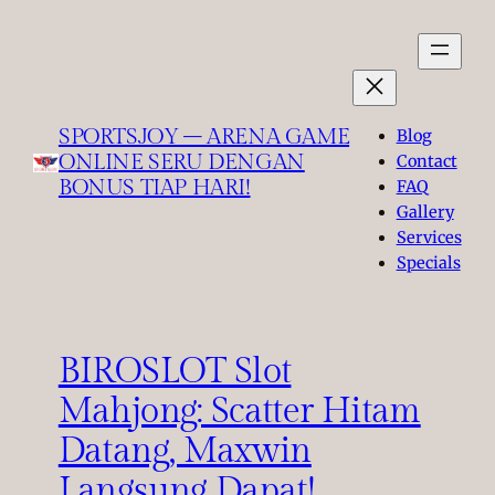
Skip
to
content
SPORTSJOY – ARENA GAME
Blog
ONLINE SERU DENGAN
Contact
BONUS TIAP HARI!
FAQ
Gallery
Services
Specials
BIROSLOT Slot
Mahjong: Scatter Hitam
Datang, Maxwin
Langsung Dapat!