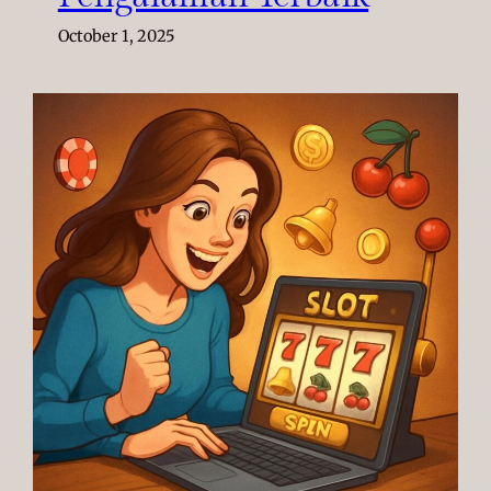
October 1, 2025