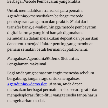
Berbagai Metode Pembayaran yang Praktis
Untuk memudahkan transaksi para pemain,
Agendunia55 menyediakan berbagai metode
pembayaran yang aman dan praktis. Mulai dari
transfer bank, e-wallet, hingga metode pembayaran
digital lainnya yang kini banyak digunakan.
Kemudahan dalam melakukan deposit dan penarikan
dana tentu menjadi faktor penting yang membuat
pemain semakin betah bermain di platform ini.
Mengakses Agendunia55 Demo Slot untuk
Pengalaman Maksimal
Bagi Anda yang penasaran ingin mencoba sebelum
bergabung, jangan ragu untuk mengakses
Agendunia55 demo slot
. Di sana, Anda dapat
merasakan berbagai permainan slot secara gratis dan
mengeksplorasi fitur-fitur yang tersedia tanpa harus
mengeluarkan modal.