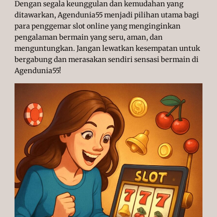
Dengan segala keunggulan dan kemudahan yang
ditawarkan, Agendunia55 menjadi pilihan utama bagi
para penggemar slot online yang menginginkan
pengalaman bermain yang seru, aman, dan
menguntungkan. Jangan lewatkan kesempatan untuk
bergabung dan merasakan sendiri sensasi bermain di
Agendunia55!