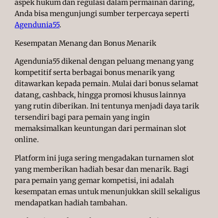
aspek hukum dan regulasi dalam permainan daring,
Anda bisa mengunjungi sumber terpercaya seperti
Agendunia55
.
Kesempatan Menang dan Bonus Menarik
Agendunia55 dikenal dengan peluang menang yang
kompetitif serta berbagai bonus menarik yang
ditawarkan kepada pemain. Mulai dari bonus selamat
datang, cashback, hingga promosi khusus lainnya
yang rutin diberikan. Ini tentunya menjadi daya tarik
tersendiri bagi para pemain yang ingin
memaksimalkan keuntungan dari permainan slot
online.
Platform ini juga sering mengadakan turnamen slot
yang memberikan hadiah besar dan menarik. Bagi
para pemain yang gemar kompetisi, ini adalah
kesempatan emas untuk menunjukkan skill sekaligus
mendapatkan hadiah tambahan.