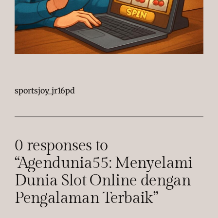
sportsjoy_jr16pd
0 responses to
“Agendunia55: Menyelami
Dunia Slot Online dengan
Pengalaman Terbaik”