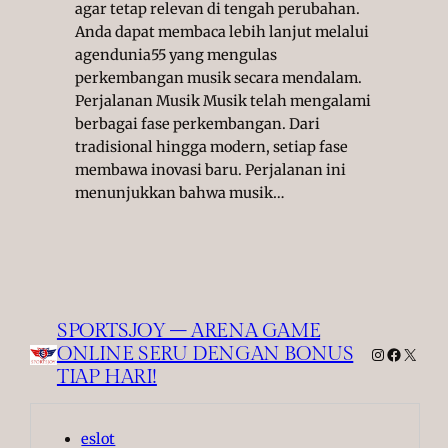
agar tetap relevan di tengah perubahan.
Anda dapat membaca lebih lanjut melalui
agendunia55 yang mengulas
perkembangan musik secara mendalam.
Perjalanan Musik Musik telah mengalami
berbagai fase perkembangan. Dari
tradisional hingga modern, setiap fase
membawa inovasi baru. Perjalanan ini
menunjukkan bahwa musik…
SPORTSJOY – ARENA GAME
ONLINE SERU DENGAN BONUS
Instagra
Faceboo
X
TIAP HARI!
eslot