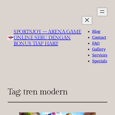
SPORTSJOY – ARENA GAME
Blog
ONLINE SERU DENGAN
Contact
BONUS TIAP HARI!
FAQ
Gallery
Services
Specials
Tag:
tren modern