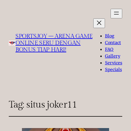
SPORTSJOY – ARENA GAME
Blog
ONLINE SERU DENGAN
Contact
BONUS TIAP HARI!
FAQ
Gallery
Services
Specials
Tag:
situs joker11