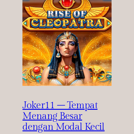
Joker11 – Tempat
Menang Besar
dengan Modal Kecil