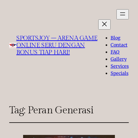
SPORTSJOY – ARENA GAME
Blog
ONLINE SERU DENGAN
Contact
BONUS TIAP HARI!
FAQ
Gallery
Services
Specials
Tag:
Peran Generasi